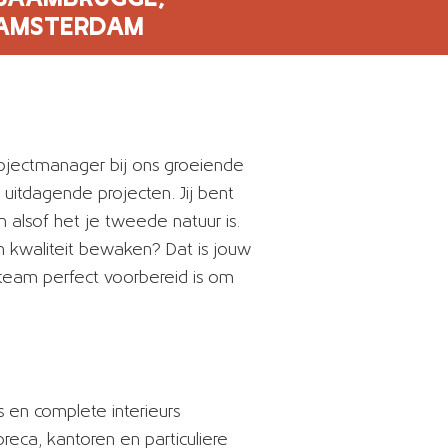
AMSTERDAM
ojectmanager bij ons groeiende
uitdagende projecten. Jij bent
n alsof het je tweede natuur is.
 kwaliteit bewaken? Dat is jouw
 team perfect voorbereid is om
 en complete interieurs
ca, kantoren en particuliere