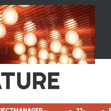
TURE
OJECTMANAGER -
32-