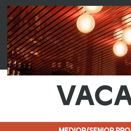
VACA
MEDIOR/SENIOR PR