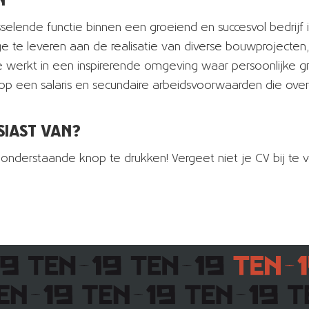
selende functie binnen een groeiend en succesvol bedrijf 
e te leveren aan de realisatie van diverse bouwprojecten
Je werkt in een inspirerende omgeving waar persoonlijke g
 op een salaris en secundaire arbeidsvoorwaarden die ov
SIAST VAN?
op onderstaande knop te drukken! Vergeet niet je CV bij te