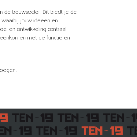
in de bouwsector. Dit biedt je de
, waarbij jouw ideeën en
roei en ontwikkeling centraal
ereenkomen met de functie en
 voegen.