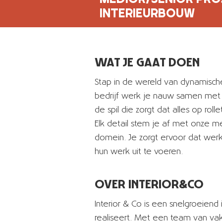
INTERIEURBOUW
WAT JE GAAT DOEN
Stap in de wereld van dynamisch
bedrijf werk je nauw samen met d
de spil die zorgt dat alles op ro
Elk detail stem je af met onze 
domein. Je zorgt ervoor dat werk
hun werk uit te voeren.
OVER INTERIOR&CO
Interior & Co is een snelgroeie
realiseert. Met een team van va