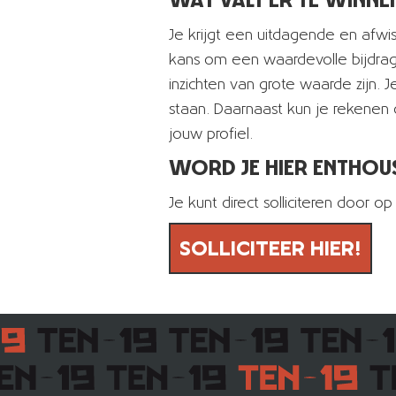
Je krijgt een uitdagende en afwis
kans om een waardevolle bijdrag
inzichten van grote waarde zijn. 
staan. Daarnaast kun je rekenen
jouw profiel.
WORD JE HIER ENTHOU
Je kunt direct solliciteren door 
SOLLICITEER HIER!