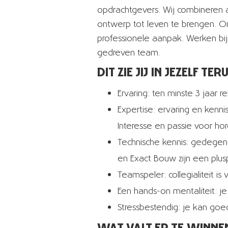
opdrachtgevers. Wij combineren 
ontwerp tot leven te brengen. On
professionele aanpak. Werken bi
gedreven team.
DIT ZIE JIJ IN JEZELF TER
Ervaring: ten minste 3 jaar 
Expertise: ervaring en kenn
Interesse en passie voor ho
Technische kennis: gedegen 
en Exact Bouw zijn een plu
Teamspeler: collegialiteit i
Een hands-on mentaliteit: 
Stressbestendig: je kan goe
WAT VALT ER TE WINNE