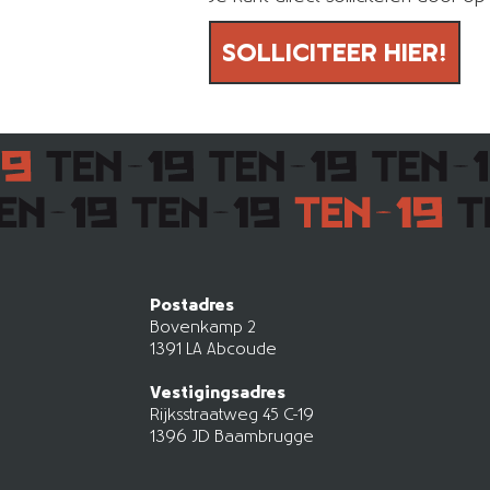
SOLLICITEER HIER!
Postadres
Bovenkamp 2
1391 LA Abcoude
Vestigingsadres
Rijksstraatweg 45 C-19
1396 JD Baambrugge