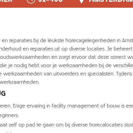
en reparaties bij de leukste horecagelegenheden in Amste
onderhoud en reparaties uit op diverse locaties. Je beheert
rhoudswerkzaamheden en zorgt ervoor dat deze correct w
n die je nodig hebt voor je werkzaamheden bij de verschil
 de werkzaamheden van uitvoerders en specialisten. Tijdens
re werkzaamheden.
UG
te leren. Enige ervaring in facility management of bouw is
ginners.
staat zelf op pad te gaan om bij diverse horecalocaties sto