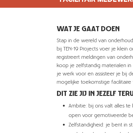
WAT JE GAAT DOEN
Stap in de wereld van onderhoud 
bij TEN-19 Projects voer je klein 
registreert meldingen van onde
koop je zelfstandig materialen i
je werk voor en assisteer je bij
mogelijke toekomstige facilitai
DIT ZIE JIJ IN JEZELF TER
Ambitie: bij ons valt alles 
open voor gemotiveerde be
Zelfstandigheid: je bent in 