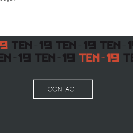
CONTACT
CONTACT