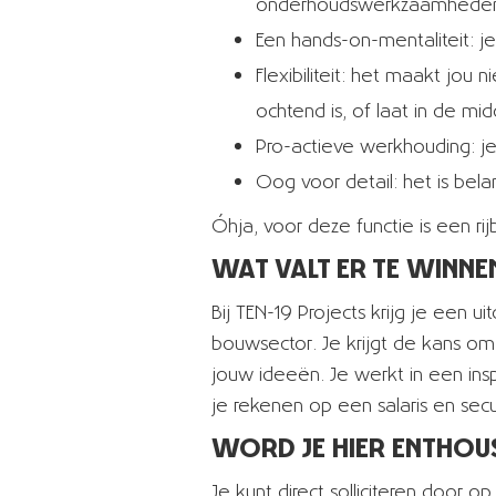
onderhoudswerkzaamheden 
Een hands-on-mentaliteit: 
Flexibiliteit: het maakt jou 
ochtend is, of laat in de mi
Pro-actieve werkhouding: je 
Oog voor detail: het is bela
Óhja, voor deze functie is een rij
WAT VALT ER TE WINNE
Bij TEN-19 Projects krijg je een 
bouwsector. Je krijgt de kans om
jouw ideeën. Je werkt in een ins
je rekenen op een salaris en se
WORD JE HIER ENTHOU
Je kunt direct solliciteren door 