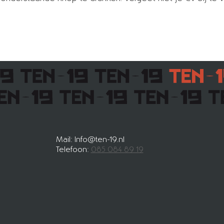
Mail: Info@ten-19.nl
Telefoon:
085 084 89 19