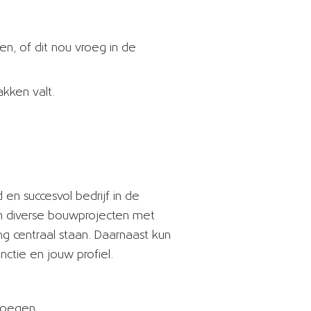
sen, of dit nou vroeg in de
akken valt.
 en succesvol bedrijf in de
an diverse bouwprojecten met
ng centraal staan. Daarnaast kun
ctie en jouw profiel.
 voegen.